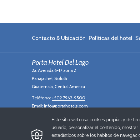
Contacto & Ubicación
Políticas del hotel
S
Porta Hotel Del Lago
2a. Avenida 6-17 zona 2
Panajachel, Sololá
Guatemala, Central America
Teléfono:
+502 7962-9500
Email:
info@portahotels.com