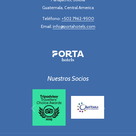
Guatemala, Central America
Teléfono:
+502 7962-9500
Email:
info@portahotels.com
Nuestros Socios
Siguiente
Anterior