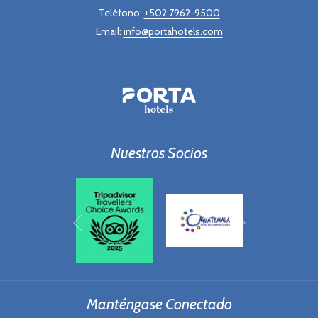
Teléfono:
+502 7962-9500
Email:
info@portahotels.com
Nuestros Socios
Siguiente
Anterior
Manténgase Conectado