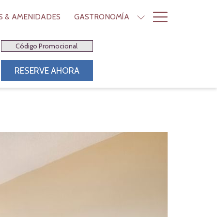
Hamburge
OS & AMENIDADES
GASTRONOMÍA
Menu
Código
Promocional
ABRE EN UNA NUEVA PESTAÑA
RESERVE AHORA