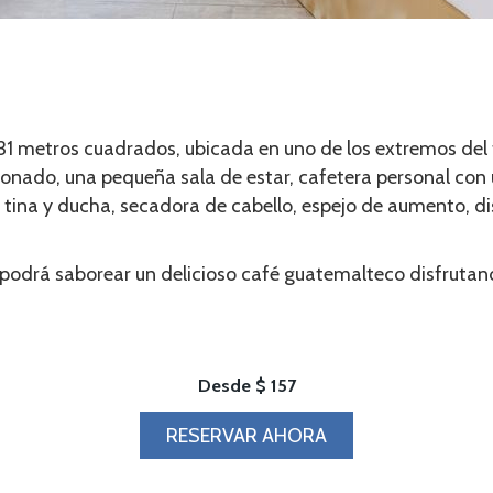
metros cuadrados, ubicada en uno de los extremos del ter
onado, una pequeña sala de estar, cafetera personal con u
n tina y ducha, secadora de cabello, espejo de aumento
drá saborear un delicioso café guatemalteco disfrutand
Desde
$ 157
RESERVAR AHORA