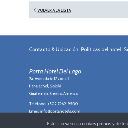
VOLVER A LA LISTA
Contacto & Ubicación
Políticas del hotel
S
Porta Hotel Del Lago
2a. Avenida 6-17 zona 2
Panajachel, Sololá
Guatemala, Central America
Teléfono:
+502 7962-9500
Email:
info@portahotels.com