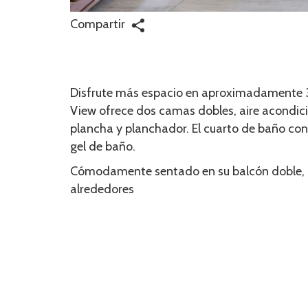
Compartir
Disfrute más espacio en aproximadamente 31 
View ofrece dos camas dobles, aire acondici
plancha y planchador. El cuarto de baño co
gel de baño.
Cómodamente sentado en su balcón doble, po
alrededores